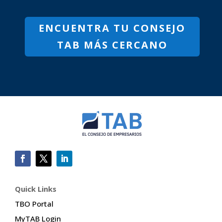
ENCUENTRA TU CONSEJO
TAB MÁS CERCANO
Quick Links
TBO Portal
MyTAB Login