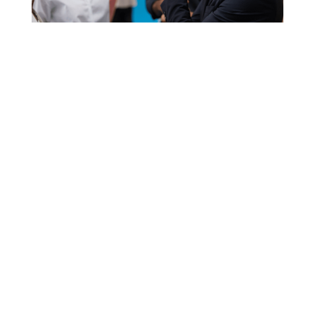
Crear y mantener una red profesional es un
componente fundamental del éxito
empresarial. Cuanto más sólidas sean esas
conexiones, más oportunidades ofrecerán
en ámbitos empresariales clave como el
desarrollo, la innovación y las asociaciones
estratégicas. Pero algunos de los pilares de
la creación de redes empresariales pueden
no ser tan eficaces como antes. Asistir a
eventos genéricos de networking, crear una
red masiva en LinkedIn sólo para presumir
de tener más de 5.000 contactos e incluso
repartir tarjetas de visita como si fueran