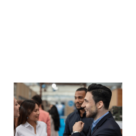
Siete Ingeniosas
Formas de
Aprovechar Tu Red
de Contactos