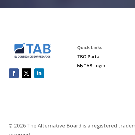
Quick Links
TBO Portal
MyTAB Login
© 2026 The Alternative Board is a registered tradema
reserved.