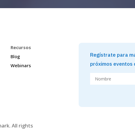
Recursos
Regístrate para ma
Blog
próximos eventos
Webinars
rk. All rights