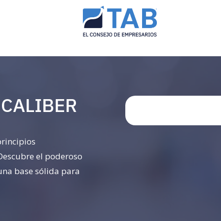
s CALIBER
principios
Descubre el poderoso
una base sólida para