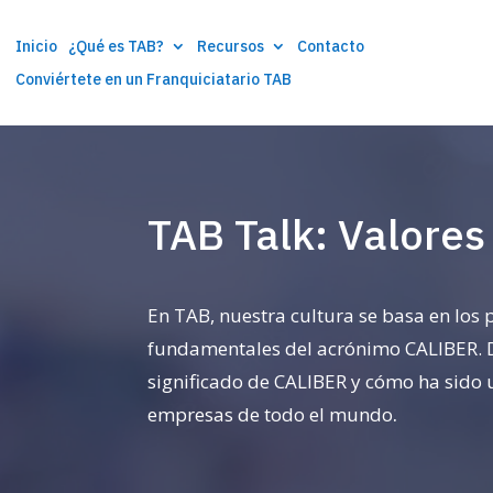
Inicio
¿Qué es TAB?
Recursos
Contacto
Conviértete en un Franquiciatario TAB
TAB Talk: Valore
En TAB, nuestra cultura se basa en los 
fundamentales del acrónimo CALIBER. 
significado de CALIBER y cómo ha sido 
empresas de todo el mundo
.