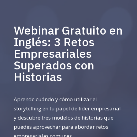
Webinar Gratuito en
Inglés: 3 Retos
Empresariales
Superados con
Historias
Aprende cuándo y cómo utilizar el
storytelling en tu papel de líder empresarial
y descubre tres modelos de historias que
puedes aprovechar para abordar retos
empresariales comunes.